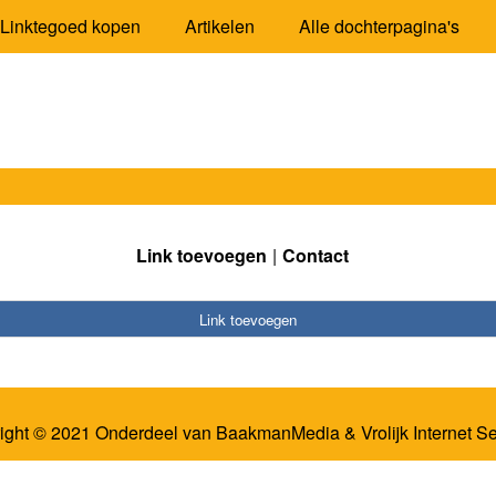
Linktegoed kopen
Artikelen
Alle dochterpagina's
Link toevoegen
Contact
Link toevoegen
ight © 2021 Onderdeel van
BaakmanMedia
&
Vrolijk Internet S